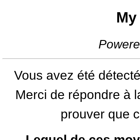
My 
Powere
Vous avez été détecté
Merci de répondre à l
prouver que ce
Lequel de ces moy